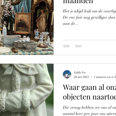
maanden
Het is altijd leuk om de voorbi
De ene fair nog gezelliger da
aan de...
Jakke Vee
20 mei 2023
1 minuten om te l
Waar gaan al on
objecten naartoe
Die vraag hebben we ons al v
aantal keer per jaar ons uiters