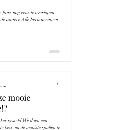
je fairs nog eens te overlopen
n de andere Alle herinneringen
ezen
ze mooie
!?
aker gesteld We doen een
te best om de mooiste spullen te