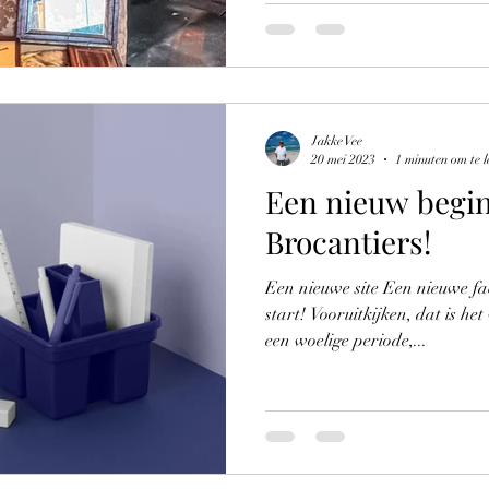
Jakke Vee
20 mei 2023
1 minuten om te l
Een nieuw begin
Brocantiers!
Een nieuwe site Een nieuwe f
start! Vooruitkijken, dat is h
een woelige periode,...