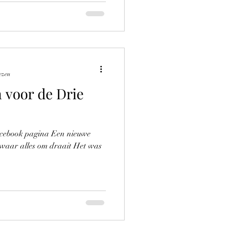
ezen
 voor de Drie
acebook pagina Een nieuwe
et waar alles om draait Het was