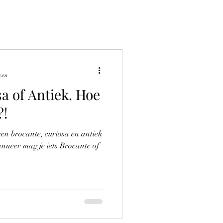
zen
a of Antiek. Hoe
?!
n brocante, curiosa en antiek
nneer mag je iets Brocante of