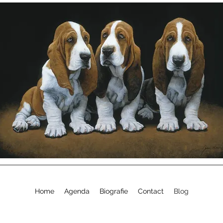
Home
Agenda
Biografie
Contact
Blog