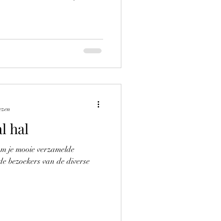
ezen
l hal
 om je mooie verzamelde
de bezoekers van de diverse