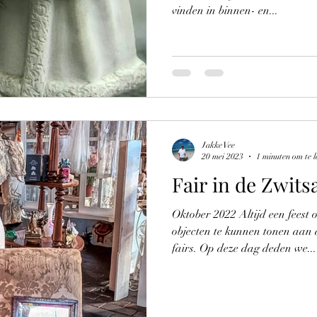
vinden in binnen- en...
Jakke Vee
20 mei 2023
1 minuten om te l
Fair in de Zwitsa
Oktober 2022 Altijd een feest
objecten te kunnen tonen aan 
fairs. Op deze dag deden we...