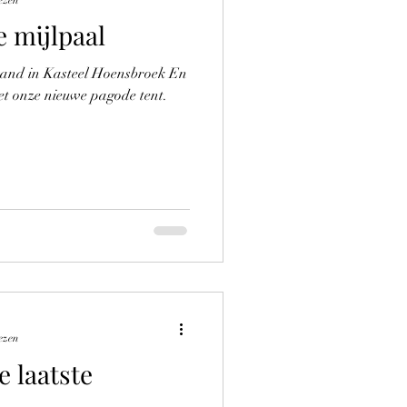
 mijlpaal
tand in Kasteel Hoensbroek En
et onze nieuwe pagode tent.
ezen
e laatste