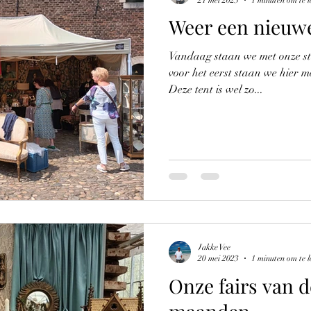
Weer een nieuwe
Vandaag staan we met onze s
voor het eerst staan we hier m
Deze tent is wel zo...
Jakke Vee
20 mei 2023
1 minuten om te l
Onze fairs van d