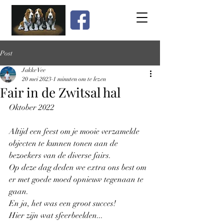
Post
Jakke Vee
20 mei 2023
1 minuten om te lezen
Fair in de Zwitsal hal
Oktober 2022
Altijd een feest om je mooie verzamelde 
objecten te kunnen tonen aan de 
bezoekers van de diverse fairs.
Op deze dag deden we extra ons best om 
er met goede moed opnieuw tegenaan te 
gaan.
En ja, het was een groot succes!
Hier zijn wat sfeerbeelden...