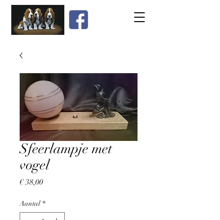
Sfeerlampje met
vogel
Prijs
€ 38,00
Aantal
*